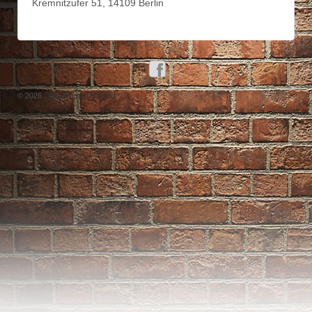
Kremnitzufer 51, 14109 Berlin
© 2026
Default copyright text
↑